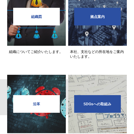
組織図
拠点案内
組織についてご紹介いたします。
本社、支社などの所在地をご案内
いたします。
沿革
SDGsへの取組み