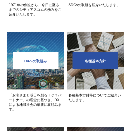
1971年の創立から、今日に至る
SDGsの取組を紹介いたします。
までのシティアスコムの歩みをご
紹介いたします。
DXへの取組み
各種基本方針
「お客さまと明日を創るＩＣＴパ
各種基本方針等についてご紹介い
ートナー」の理念に基づき、DX
たします。
による地域社会の革新に取組みま
す。