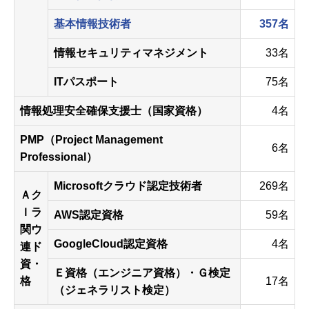
基本情報技術者
357名
情報セキュリティマネジメント
33名
ITパスポート
75名
情報処理安全確保支援士（国家資格）
4名
PMP（Project Management
6名
Professional）
Microsoftクラウド認定技術者
269名
Ａク
Ｉラ
AWS認定資格
59名
関ウ
GoogleCloud認定資格
4名
連ド
資・
Ｅ資格（エンジニア資格）・Ｇ検定
格
17名
（ジェネラリスト検定）