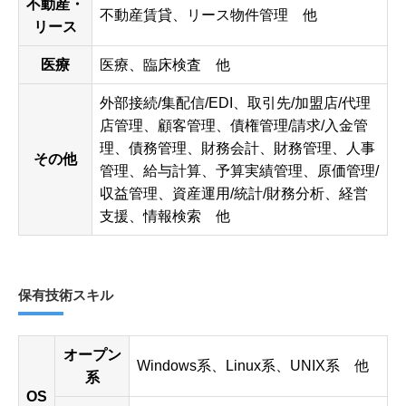
不動産・
不動産賃貸、リース物件管理 他
リース
医療
医療、臨床検査 他
外部接続/集配信/EDI、取引先/加盟店/代理
店管理、顧客管理、債権管理/請求/入金管
理、債務管理、財務会計、財務管理、人事
その他
管理、給与計算、予算実績管理、原価管理/
収益管理、資産運用/統計/財務分析、経営
支援、情報検索 他
保有技術スキル
オープン
Windows系、Linux系、UNIX系 他
系
OS