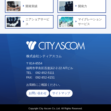
開発実績
開発力
ニアショアサービ
マイグレーション
ス
サービス
株式会社シティアスコム
〒814-8554
福岡市早良区百道浜2-2-22 AITビル
TEL: 092-852-5111
FAX: 092-852-4151
お気軽にご相談ください。
お問い合わせ
サイトマップ
Copyright City Ascom Co.,Ltd. All Rights Reserved.