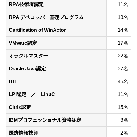
RPA技術者認定
11名
RPA デベロッパー基礎プログラム
13名
Certification of WinActor
14名
VMware認定
17名
オラクルマスター
22名
Oracle Java認定
37名
ITIL
45名
LPI認定 ／ LinuC
11名
Citrix認定
15名
IBMプロフェッショナル資格認定
3名
医療情報技師
2名