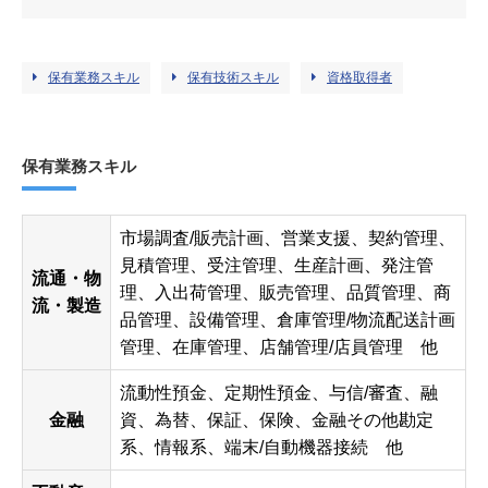
保有業務スキル
保有技術スキル
資格取得者
保有業務スキル
市場調査/販売計画、営業支援、契約管理、
見積管理、受注管理、生産計画、発注管
流通・物
理、入出荷管理、販売管理、品質管理、商
流・製造
品管理、設備管理、倉庫管理/物流配送計画
管理、在庫管理、店舗管理/店員管理 他
流動性預金、定期性預金、与信/審査、融
金融
資、為替、保証、保険、金融その他勘定
系、情報系、端末/自動機器接続 他