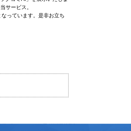
な当サービス。
となっています。是非お立ち