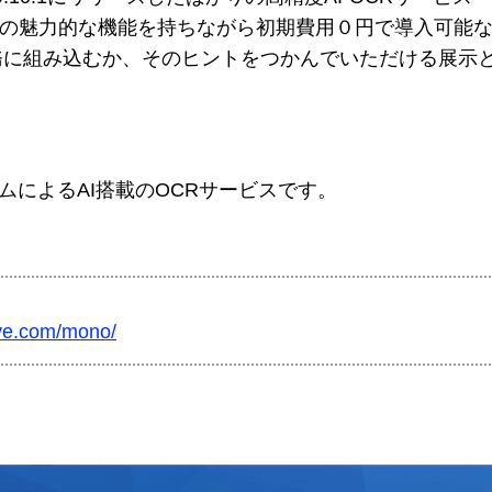
の魅力的な機能を持ちながら初期費用０円で導入可能
務に組み込むか、そのヒントをつかんでいただける展示
ムによるAI搭載のOCRサービスです。
eve.com/mono/