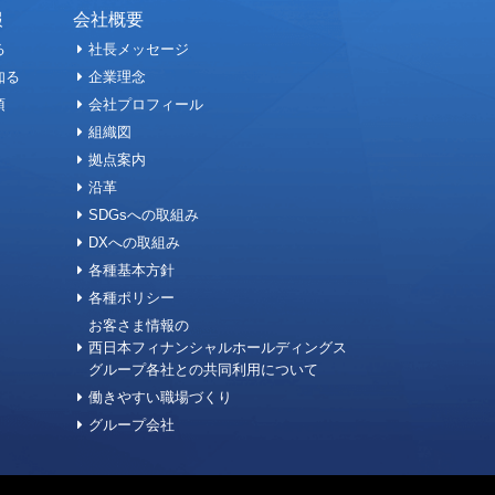
報
会社概要
る
社長メッセージ
知る
企業理念
項
会社プロフィール
組織図
拠点案内
沿革
SDGsへの取組み
DXへの取組み
各種基本方針
各種ポリシー
お客さま情報の
西日本フィナンシャルホールディングス
グループ各社との共同利用について
働きやすい職場づくり
グループ会社