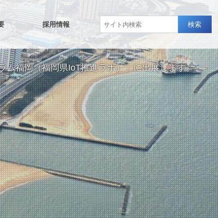
要
採用情報
検索
ネスフォーラム福岡（福岡県IoT推進ラボ）」に出展します。