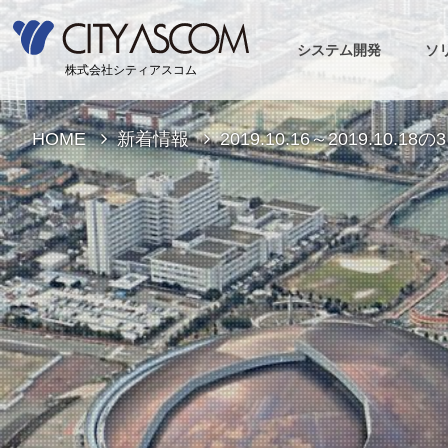
システム開発
ソ
株式会社シティアスコム
HOME
新着情報
2019.10.16～2019.