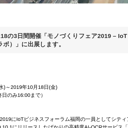
19.10.18の3日間開催「モノづくりフェア2019 –
進ラボ）」に出展します。
)～2019年10月18日(金)
のみ16:00まで）
2019にIoTビジネスフォーラム福岡の一員としてシテ
.10.1にリリースしたばかりの高精度AI-OCRサービ