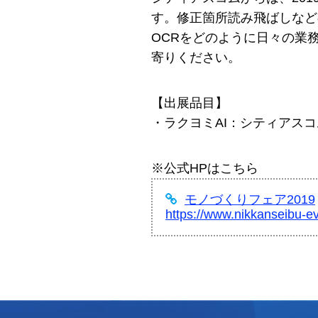
す。修正箇所読み飛ばしなど
OCRをどのように日々の業
寄りください。
【出展品目】
・ラクヨミAI：シティアスコ
※公式HPはこちら
モノづくりフェア2019
https://www.nikkanseibu-