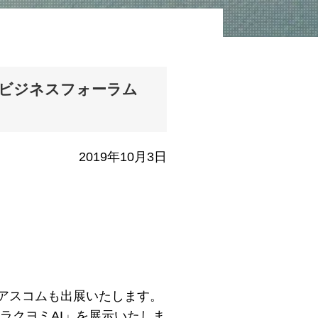
 IoTビジネスフォーラム
2019年10月3日
ィアスコムも出展いたします。
ス「ラクヨミAI」を展示いたしま