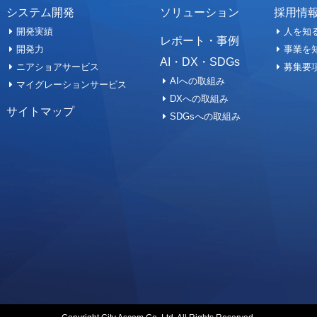
システム開発
ソリューション
採用情
開発実績
人を知
レポート・事例
開発力
事業を
AI・DX・SDGs
ニアショアサービス
募集要
AIへの取組み
マイグレーションサービス
DXへの取組み
サイトマップ
SDGsへの取組み