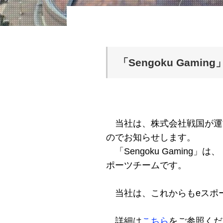
「Sengoku Gam
当社は、株式会社戦国が運営する
のでお知らせします。
「Sengoku Gamin
ポーツチームです。
当社は、これからもeスポ
詳細は
こちら
をご参照くだ