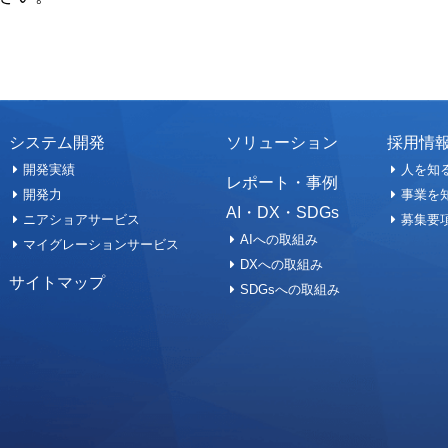
システム開発
ソリューション
採用情
開発実績
人を知
レポート・事例
開発力
事業を
AI・DX・SDGs
ニアショアサービス
募集要
AIへの取組み
マイグレーションサービス
DXへの取組み
サイトマップ
SDGsへの取組み