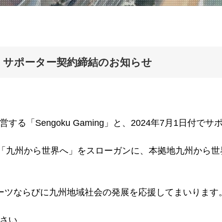
ing」サポーター契約締結のお知らせ
「Sengoku Gaming」と、2024年7月1日付
g」は、「九州から世界へ」をスローガンに、本拠地九州から
ーツならびに九州地域社会の発展を応援してまいります
さい。