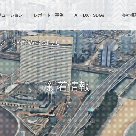
リューション
レポート・事例
AI・DX・SDGs
会社概
サポーター契約締結のお知らせ
新着情報