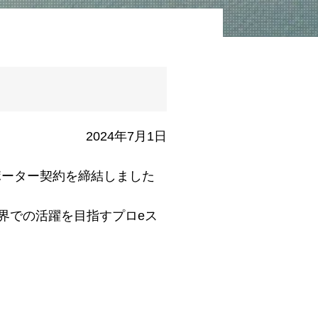
2024年7月1日
でサポーター契約を締結しました
世界での活躍を目指すプロeス
。