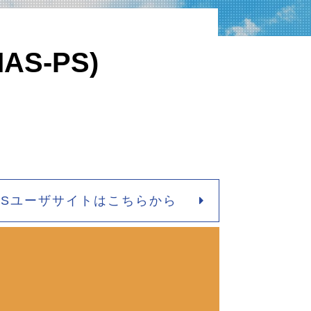
S-PS)
-PSユーザサイトはこちらから