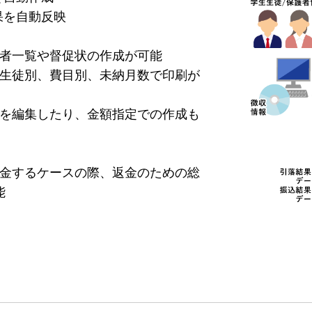
果を自動反映
者一覧や督促状の作成が可能
生徒別、費目別、未納月数で印刷が
を編集したり、金額指定での作成も
金するケースの際、返金のための総
能