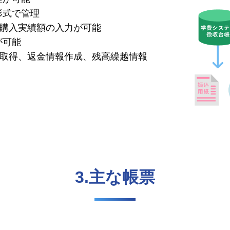
形式で管理
購入実績額の入力が可能
が可能
取得、返金情報作成、残高繰越情報
3.主な帳票