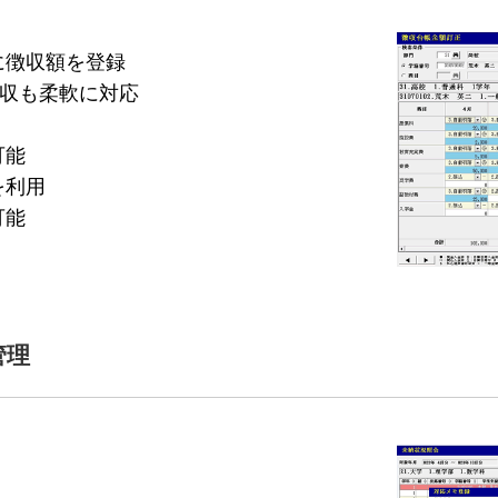
に徴収額を登録
収も柔軟に対応
可能
を利用
可能
管理