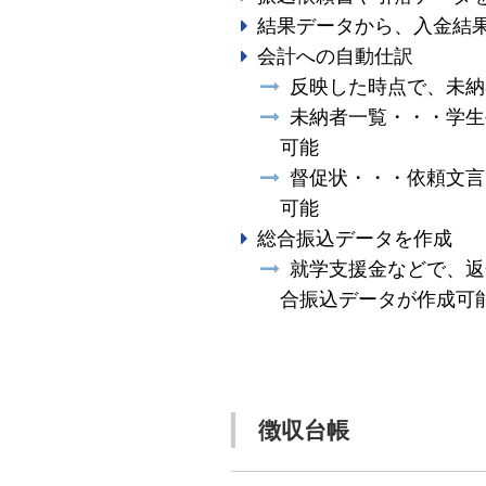
結果データから、入金結
会計への自動仕訳
反映した時点で、未納
未納者一覧・・・学生
可能
督促状・・・依頼文言
可能
総合振込データを作成
就学支援金などで、返
合振込データが作成可
徴収台帳