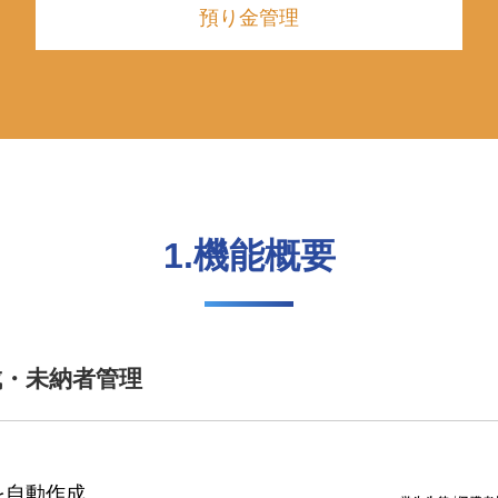
預り金管理
1.機能概要
成・未納者管理
を自動作成