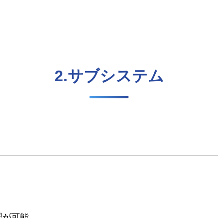
2.サブシステム
理が可能