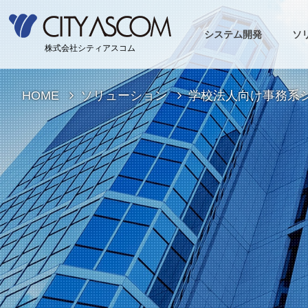
システム開発
ソ
株式会社シティアスコム
HOME
ソリューション
学校法人向け事務系シス