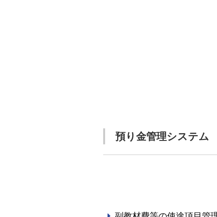
預り金管理システム
副教材費等の使途項目管