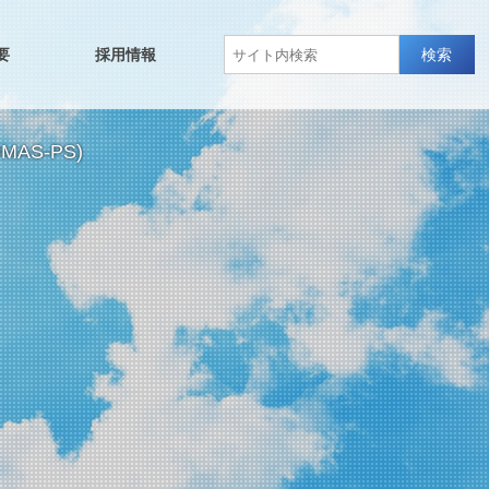
要
採用情報
検索
AS-PS)